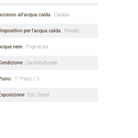
Accesso all'acqua calda
Caldaia
Dispositivo per l'acqua calda
Privato
Acque nere
Fognatura
Condizione
Da ristrutturare
Piano
1° Piano / 5
Esposizione
Est, Ovest