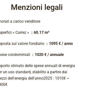
Menzioni legali
orari a carico venditore
perfici « Carrez »
60.17 m²
mposta sul valore fondiario
1095 € / anno
pese condominiali
1020 € / annuale
mporto stimato delle spese annuali di energia
r un uso standard, stabilito a partire dai
rezzi dell'energia dell'anno2025 : 1010€ ~
400€