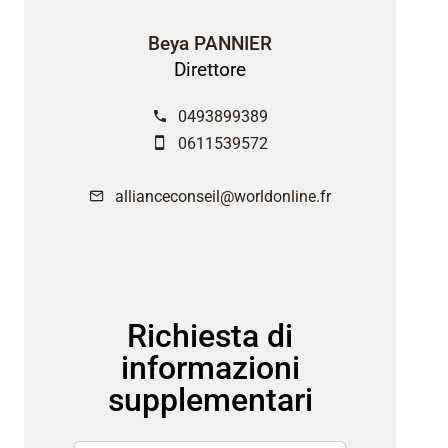
Beya PANNIER
Direttore
0493899389
0611539572
allianceconseil@worldonline.fr
Richiesta di
informazioni
supplementari