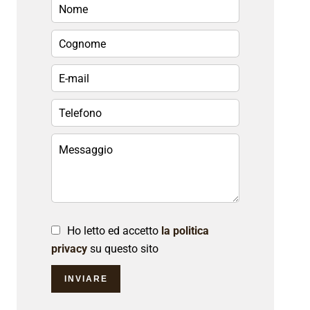
Ho letto ed accetto
la politica
privacy
su questo sito
INVIARE