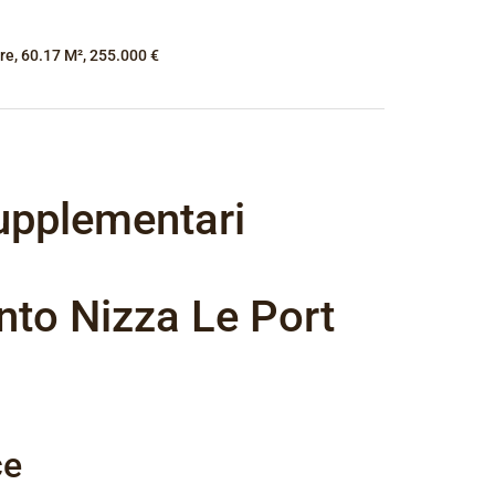
re, 60.17 M², 255.000 €
upplementari
to Nizza Le Port
ce