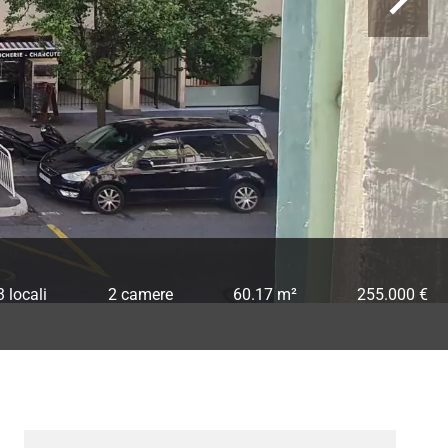
3 locali
2 camere
60.17 m²
255.000 €