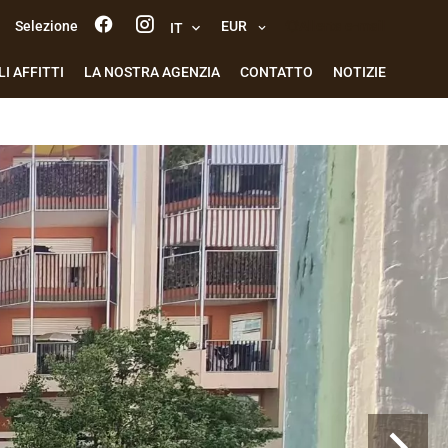
Selezione
EUR
Allerta e-mail
IT
I AFFITTI
LA NOSTRA AGENZIA
CONTATTO
NOTIZIE