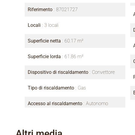
Riferimento
87021727
Locali
3 locali
Superficie netta
60.17 m²
Superficie lorda
61.86 m²
Dispositivo di riscaldamento
Convettore
Tipo di riscaldamento
Gas
Accesso al riscaldamento
Autonomo
Altri media