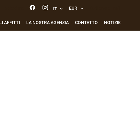
Selezione
EUR
Allerta e-mail
IT
I AFFITTI
LA NOSTRA AGENZIA
CONTATTO
NOTIZIE