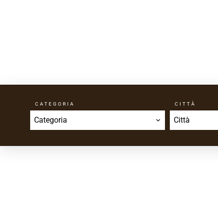
CATEGORIA
CITTÀ
Categoria
Città