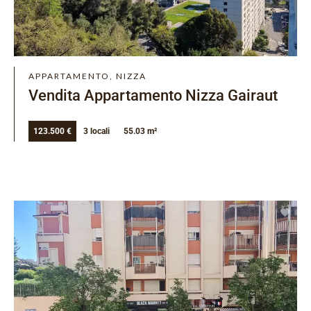
APPARTAMENTO, NIZZA
Vendita Appartamento Nizza Gairaut
123.500 €
3 locali
55.03 m²