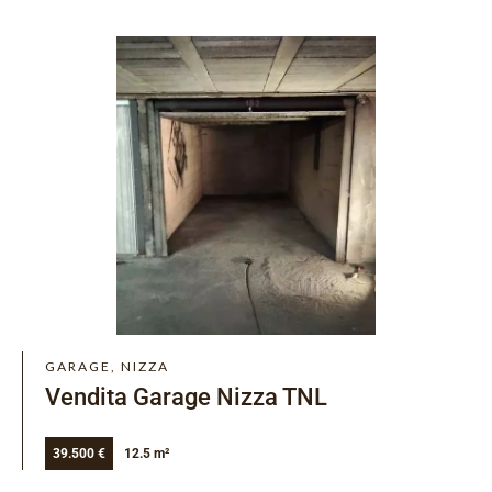
GARAGE, NIZZA
Vendita Garage Nizza TNL
39.500 €
12.5 m²