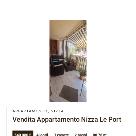
APPARTAMENTO, NIZZA
Vendita Appartamento Nizza Le Port
540.000 €
4 locali
3 camere
2 bagni
88.76 m²