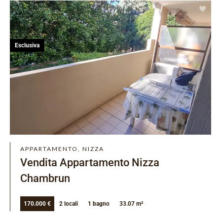
Esclusiva
APPARTAMENTO, NIZZA
Vendita Appartamento Nizza
Chambrun
170.000 €
2 locali
1 bagno
33.07 m²