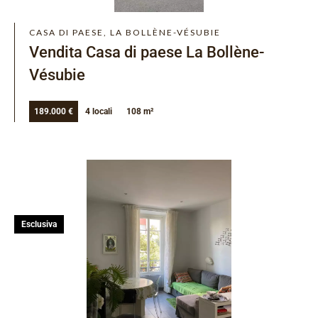
CASA DI PAESE, LA BOLLÈNE-VÉSUBIE
Vendita Casa di paese La Bollène-
Vésubie
189.000 €
4 locali
108 m²
Esclusiva