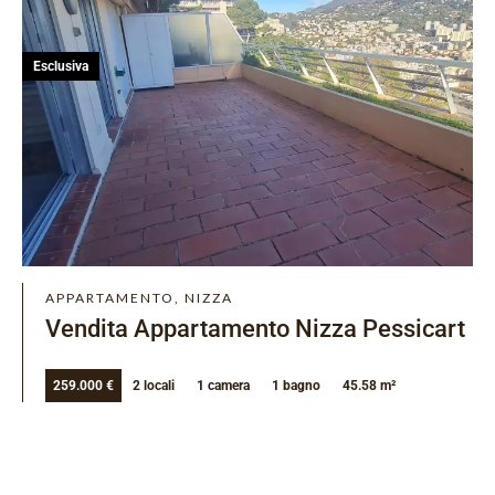
Esclusiva
APPARTAMENTO, NIZZA
Vendita Appartamento Nizza Pessicart
259.000 €
2 locali
1 camera
1 bagno
45.58 m²