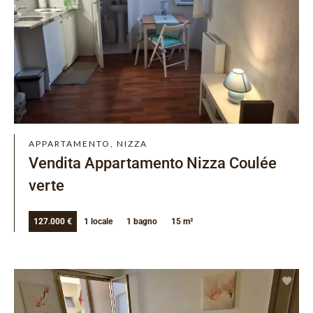
APPARTAMENTO, NIZZA
Vendita Appartamento Nizza Coulée
verte
127.000 €
1 locale
1 bagno
15 m²