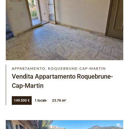
APPARTAMENTO, ROQUEBRUNE-CAP-MARTIN
Vendita Appartamento Roquebrune-
Cap-Martin
149.500 €
1 locale
23.76 m²