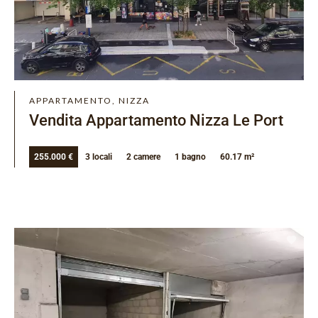
APPARTAMENTO, NIZZA
Vendita Appartamento Nizza Le Port
255.000 €
3 locali
2 camere
1 bagno
60.17 m²