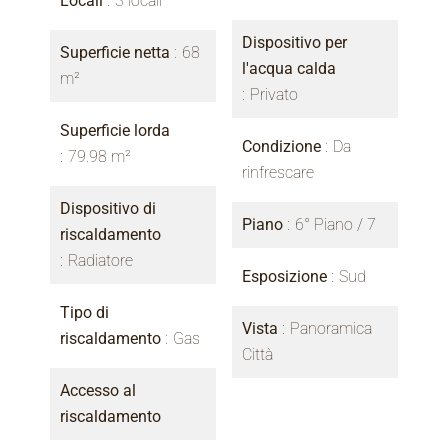
Locali
3 locali
Dispositivo per
Superficie netta
68
l'acqua calda
m²
Privato
Superficie lorda
Condizione
Da
79.98 m²
rinfrescare
Dispositivo di
Piano
6° Piano / 7
riscaldamento
Radiatore
Esposizione
Sud
Tipo di
Vista
Panoramica
riscaldamento
Gas
Città
Accesso al
riscaldamento