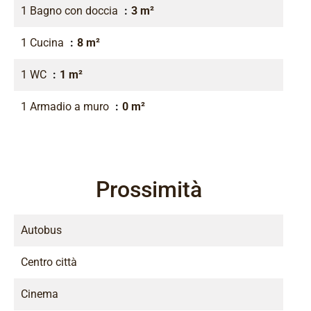
1 Bagno con doccia
3 m²
1 Cucina
8 m²
1 WC
1 m²
1 Armadio a muro
0 m²
Prossimità
Autobus
Centro città
Cinema