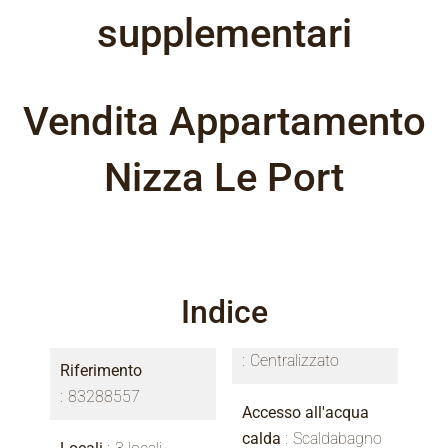
supplementari
Vendita Appartamento
Nizza Le Port
Indice
Centralizzato
Riferimento
83288557
Accesso all'acqua
calda
Scaldabagno