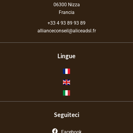
06300
Nizza
Francia
+33 4 93 89 93 89
allianceconseil@aliceadsl.fr
Lingue
Seguiteci
Facebook