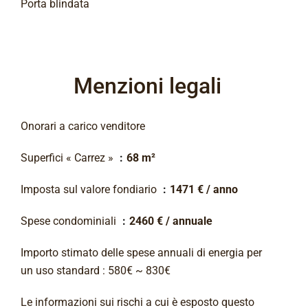
Porta blindata
Menzioni legali
Onorari a carico venditore
Superfici « Carrez »
68 m²
Imposta sul valore fondiario
1471 € / anno
Spese condominiali
2460 € / annuale
Importo stimato delle spese annuali di energia per
un uso standard : 580€ ~ 830€
Le informazioni sui rischi a cui è esposto questo