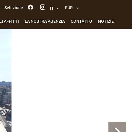
Selezione
EUR
Allerta e-mail
IT
I AFFITTI
LA NOSTRA AGENZIA
CONTATTO
NOTIZIE