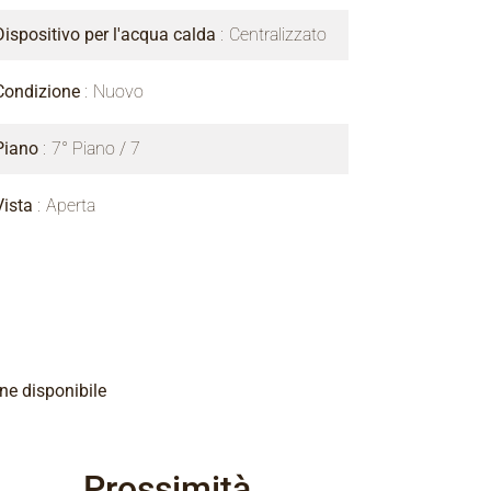
Dispositivo per l'acqua calda
Centralizzato
Condizione
Nuovo
Piano
7° Piano / 7
Vista
Aperta
e disponibile
Prossimità