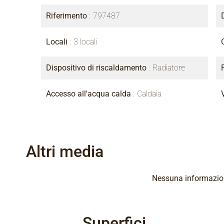
Riferimento
797487
Locali
3 locali
Dispositivo di riscaldamento
Radiatore
Accesso all'acqua calda
Caldaia
Altri media
Nessuna informazion
Superfici