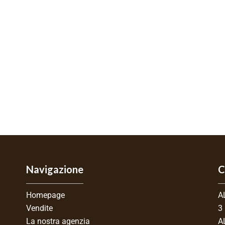
Navigazione
C
Homepage
A
Vendite
3
La nostra agenzia
A