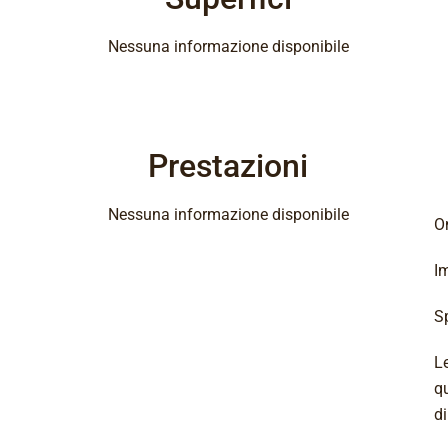
Nessuna informazione disponibile
Prestazioni
Nessuna informazione disponibile
On
I
S
Le
q
d