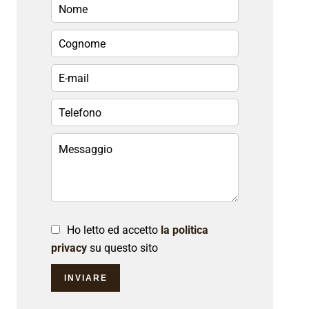
Ho letto ed accetto
la politica
privacy
su questo sito
INVIARE