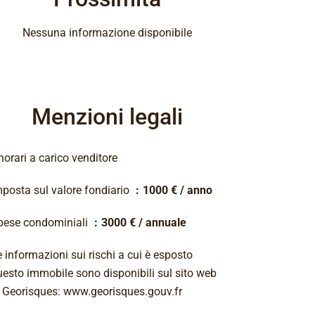
Nessuna informazione disponibile
Menzioni legali
orari a carico venditore
mposta sul valore fondiario
1000 € / anno
pese condominiali
3000 € / annuale
 informazioni sui rischi a cui è esposto
uesto immobile sono disponibili sul sito web
i Georisques: www.georisques.gouv.fr