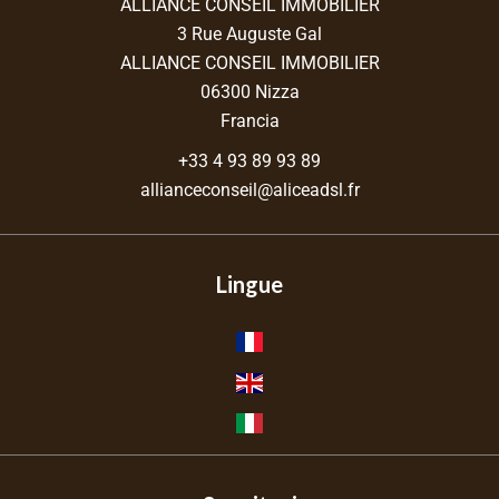
ALLIANCE CONSEIL IMMOBILIER
3 Rue Auguste Gal
ALLIANCE CONSEIL IMMOBILIER
06300
Nizza
Francia
+33 4 93 89 93 89
allianceconseil@aliceadsl.fr
Lingue