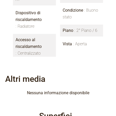
Condizione
Buono
Dispositivo di
stato
riscaldamento
Radiatore
Piano
2° Piano / 6
Accesso al
Vista
Aperta
riscaldamento
Centralizzato
Altri media
Nessuna informazione disponibile