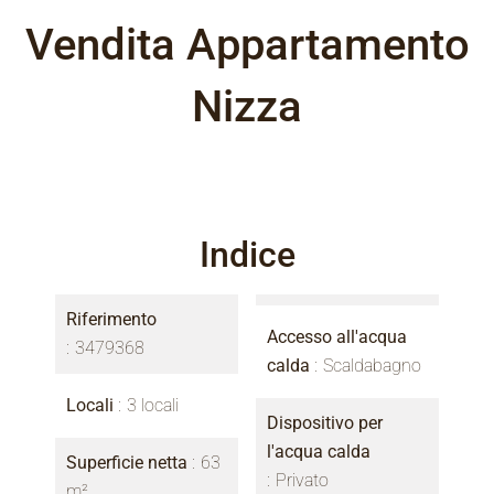
Vendita Appartamento
Nizza
Indice
Riferimento
Accesso all'acqua
3479368
calda
Scaldabagno
Locali
3 locali
Dispositivo per
l'acqua calda
Superficie netta
63
Privato
m²