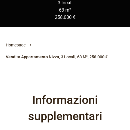
3 locali
63 m²
258.000 €
Homepage
Vendita Appartamento Nizza, 3 Locali, 63 M², 258.000 €
Informazioni
supplementari