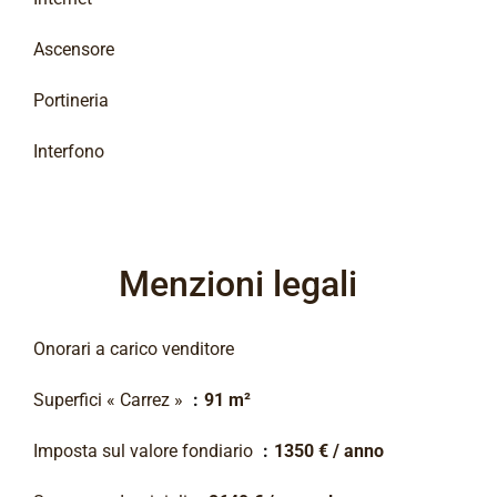
Ascensore
Portineria
Interfono
Menzioni legali
Onorari a carico venditore
Superfici « Carrez »
91 m²
Imposta sul valore fondiario
1350 € / anno