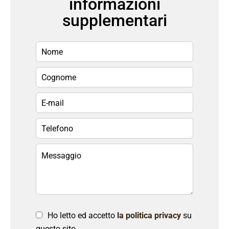
informazioni
supplementari
Ho letto ed accetto
la politica privacy
su
questo sito