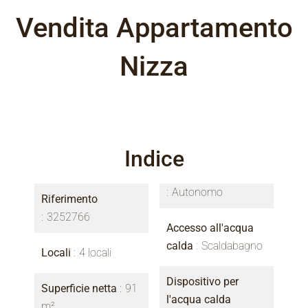
Vendita Appartamento
Nizza
Indice
Autonomo
Riferimento
3252766
Accesso all'acqua
calda
Scaldabagno
Locali
4 locali
Dispositivo per
Superficie netta
91
l'acqua calda
m²