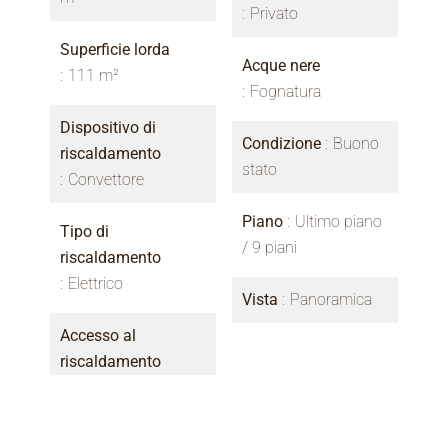
Privato
Superficie lorda
Acque nere
111 m²
Fognatura
Dispositivo di
Condizione
Buono
riscaldamento
stato
Convettore
Piano
Ultimo piano
Tipo di
/ 9 piani
riscaldamento
Elettrico
Vista
Panoramica
Accesso al
riscaldamento