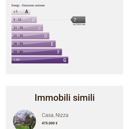
Immobili simili
Casa, Nizza
475.000 €