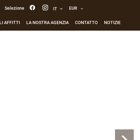
Selezione
EUR
Allerta e-mail
IT
I AFFITTI
LA NOSTRA AGENZIA
CONTATTO
NOTIZIE