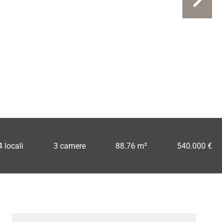
4 locali
3 camere
88.76 m²
540.000 €