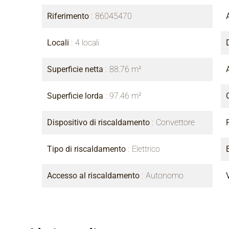
Riferimento
86045470
Locali
4 locali
Superficie netta
88.76 m²
Superficie lorda
97.46 m²
Dispositivo di riscaldamento
Convettore
Tipo di riscaldamento
Elettrico
Accesso al riscaldamento
Autonomo