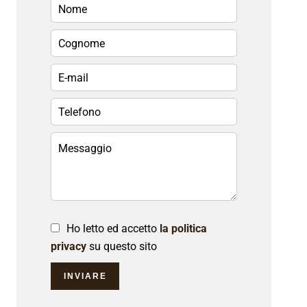
Ho letto ed accetto
la politica
privacy
su questo sito
INVIARE