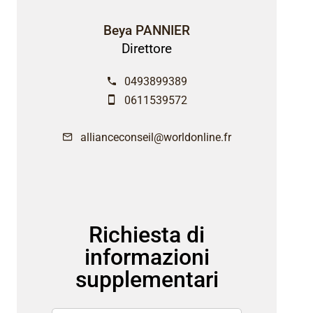
Beya PANNIER
Direttore
0493899389
0611539572
allianceconseil@worldonline.fr
Richiesta di
informazioni
supplementari