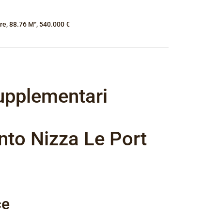
re, 88.76 M², 540.000 €
upplementari
to Nizza Le Port
ce