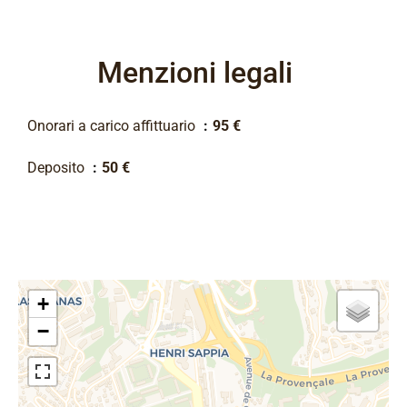
Menzioni legali
Onorari a carico affittuario
95 €
Deposito
50 €
+
−