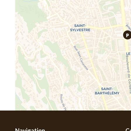
Navigation
C