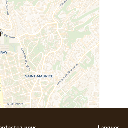
ontactez-nous
Langues