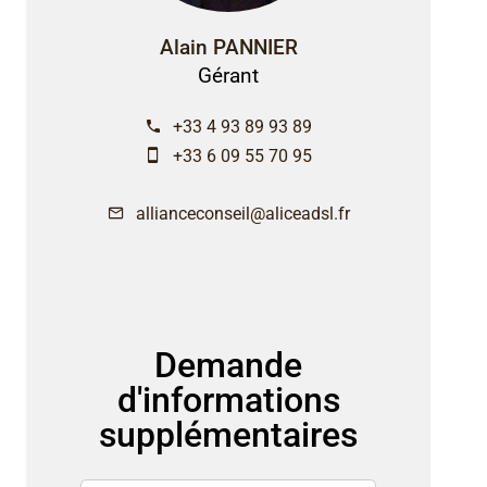
Alain PANNIER
Gérant
+33 4 93 89 93 89
+33 6 09 55 70 95
allianceconseil@aliceadsl.fr
Demande
d'informations
supplémentaires