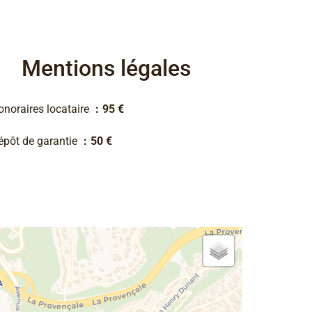
Mentions légales
onoraires locataire
95 €
épôt de garantie
50 €