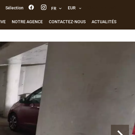
Sélection
EUR
Alerte e-mail
FR
IVE
NOTRE AGENCE
CONTACTEZ-NOUS
ACTUALITÉS