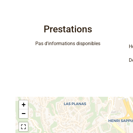
Prestations
Pas d'informations disponibles
H
D
+
−