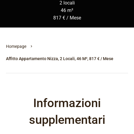
2 locali
46 m²
817 € / Mese
Homepage
Affitto Appartamento Nizza, 2 Locali, 46 M², 817 € / Mese
Informazioni
supplementari