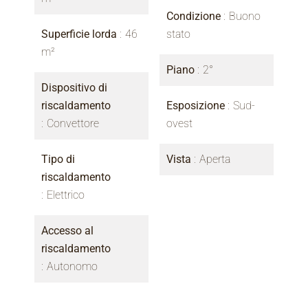
Condizione
Buono
Superficie lorda
46
stato
m²
Piano
2°
Dispositivo di
riscaldamento
Esposizione
Sud-
Convettore
ovest
Tipo di
Vista
Aperta
riscaldamento
Elettrico
Accesso al
riscaldamento
Autonomo