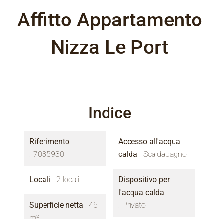
Affitto Appartamento
Nizza Le Port
Indice
Riferimento
Accesso all'acqua
7085930
calda
Scaldabagno
Locali
2 locali
Dispositivo per
l'acqua calda
Superficie netta
46
Privato
m²