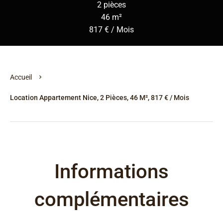
2 pièces
46 m²
817 € / Mois
Accueil
Location Appartement Nice, 2 Pièces, 46 M², 817 € / Mois
Informations
complémentaires