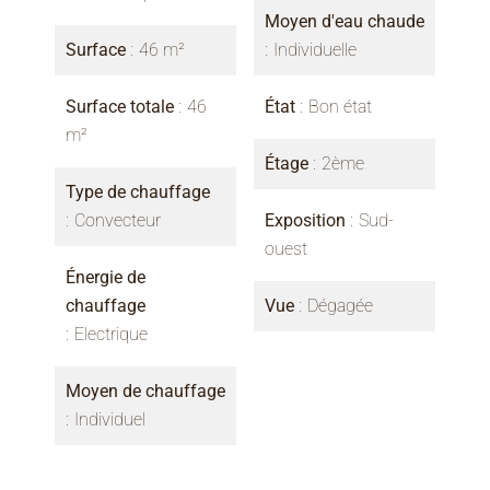
Moyen d'eau chaude
Surface
46 m²
Individuelle
Surface totale
46
État
Bon état
m²
Étage
2ème
Type de chauffage
Convecteur
Exposition
Sud-
ouest
Énergie de
chauffage
Vue
Dégagée
Electrique
Moyen de chauffage
Individuel