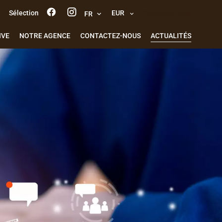
Sélection
EUR
Alerte e-mail
FR
IVE
NOTRE AGENCE
CONTACTEZ-NOUS
ACTUALITÉS