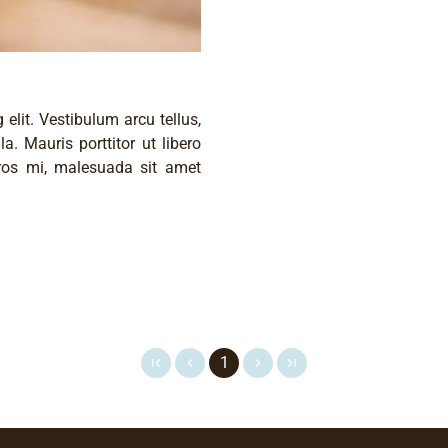
elit. Vestibulum arcu tellus,
. Mauris porttitor ut libero
ros mi, malesuada sit amet
1