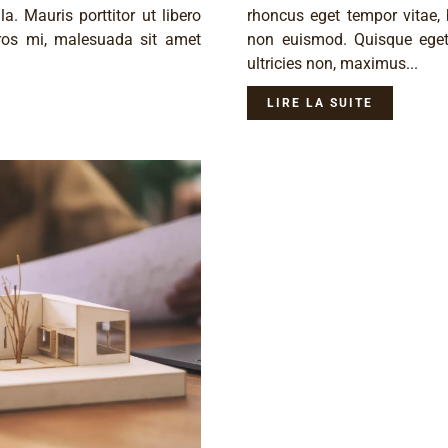
. Mauris porttitor ut libero
rhoncus eget tempor vitae, 
ros mi, malesuada sit amet
non euismod. Quisque eget
ultricies non, maximus...
LIRE LA SUITE