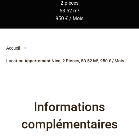
2 pièces
53.52 m²
950 € / Mois
Accueil
Location Appartement Nice, 2 Pièces, 53.52 M², 950 € / Mois
Informations
complémentaires