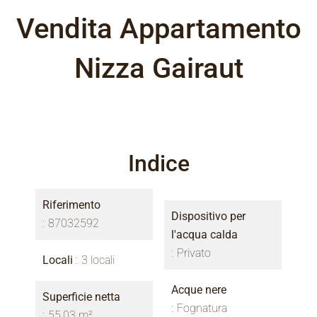
Vendita Appartamento
Nizza Gairaut
Indice
Riferimento
Dispositivo per
87032592
l'acqua calda
Privato
Locali
3 locali
Acque nere
Superficie netta
Fognatura
55.03 m²