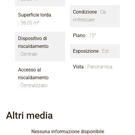
Condizione
Da
Superficie lorda
rinfrescare
58.05 m²
Piano
15°
Dispositivo di
riscaldamento
Esposizione
Est
Centrale
Vista
Panoramica
Accesso al
riscaldamento
Centralizzato
Altri media
Nessuna informazione disponibile