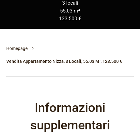
3 locali
55.03 m²
123.500 €
Homepage
Vendita Appartamento Nizza, 3 Locali, 55.03 M², 123.500 €
Informazioni
supplementari