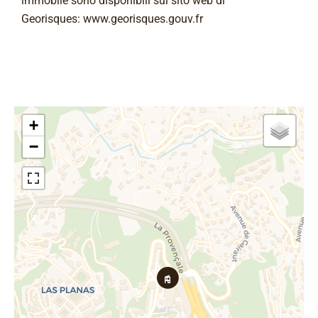
immobile sono disponibili sul sito web di
Georisques: www.georisques.gouv.fr
+
−