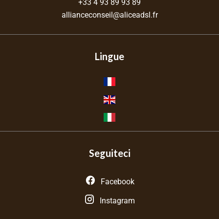
+33 4 93 89 93 89
allianceconseil@aliceadsl.fr
Lingue
Seguiteci
Facebook
Instagram