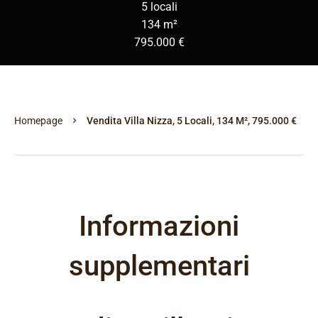
5 locali
134 m²
795.000 €
Homepage
Vendita Villa Nizza, 5 Locali, 134 M², 795.000 €
Informazioni
supplementari