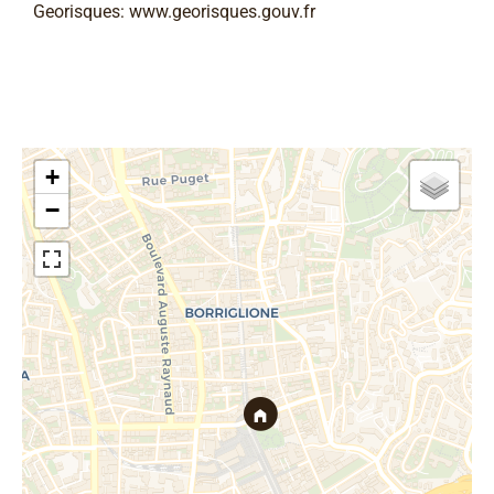
Georisques: www.georisques.gouv.fr
+
−