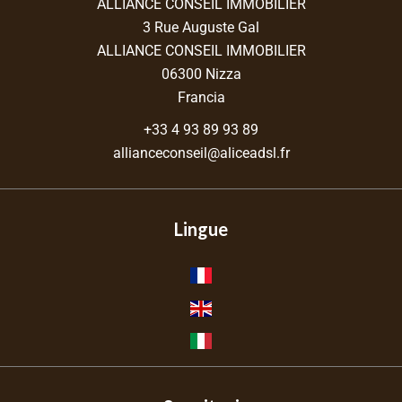
ALLIANCE CONSEIL IMMOBILIER
3 Rue Auguste Gal
ALLIANCE CONSEIL IMMOBILIER
06300
Nizza
Francia
+33 4 93 89 93 89
allianceconseil@aliceadsl.fr
Lingue