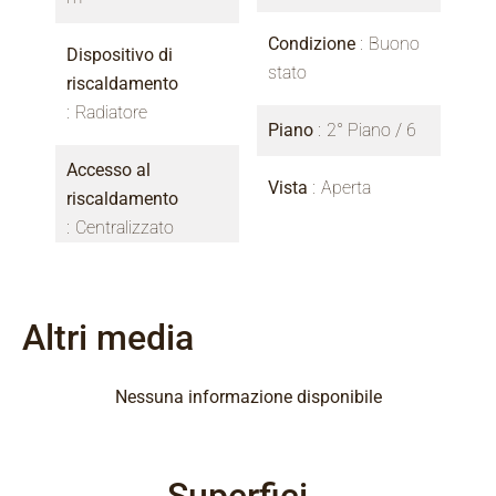
Condizione
Buono
Dispositivo di
stato
riscaldamento
Radiatore
Piano
2° Piano / 6
Accesso al
Vista
Aperta
riscaldamento
Centralizzato
Altri media
Nessuna informazione disponibile