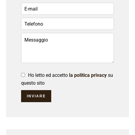
Ho letto ed accetto
la politica privacy
su
questo sito
INVIARE