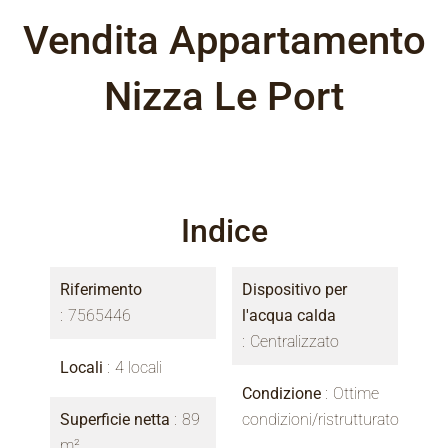
Vendita Appartamento
Nizza Le Port
Indice
Riferimento
Dispositivo per
7565446
l'acqua calda
Centralizzato
Locali
4 locali
Condizione
Ottime
Superficie netta
89
condizioni/ristrutturato
m²