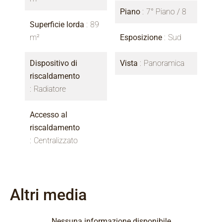
Piano
7° Piano / 8
Superficie lorda
89
m²
Esposizione
Sud
Dispositivo di
Vista
Panoramica
riscaldamento
Radiatore
Accesso al
riscaldamento
Centralizzato
Altri media
Nessuna informazione disponibile