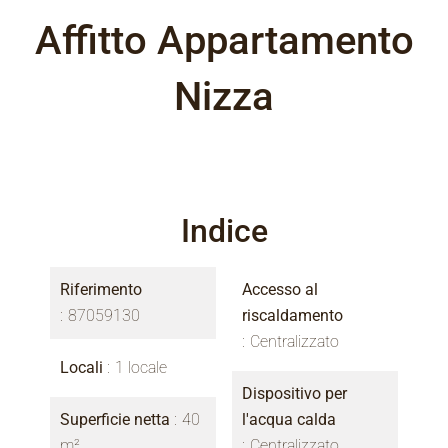
Affitto Appartamento
Nizza
Indice
Riferimento
Accesso al
87059130
riscaldamento
Centralizzato
Locali
1 locale
Dispositivo per
Superficie netta
40
l'acqua calda
m²
Centralizzato