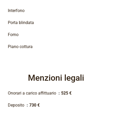
Interfono
Porta blindata
Forno
Piano cottura
Menzioni legali
Onorari a carico affittuario
525 €
Deposito
730 €