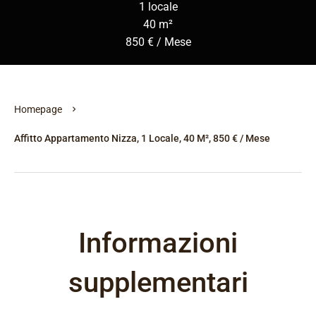
1 locale
40 m²
850 € / Mese
Homepage
Affitto Appartamento Nizza, 1 Locale, 40 M², 850 € / Mese
Informazioni
supplementari