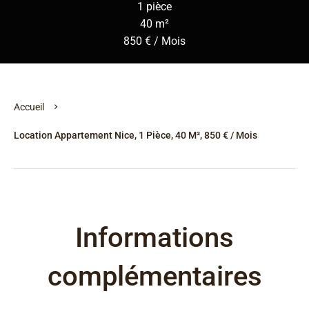
1 pièce
40 m²
850 € / Mois
Accueil
Location Appartement Nice, 1 Pièce, 40 M², 850 € / Mois
Informations
complémentaires