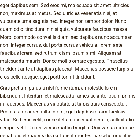
eget dapibus sem. Sed eros mi, malesuada sit amet ultricies
non, maximus at metus. Sed ultricies venenatis nisi, at
vulputate urna sagittis nec. Integer non tempor dolor. Nunc
quam odio, tincidunt in nisi quis, vulputate faucibus massa.
Morbi commodo convallis diam, nec dapibus nunc accumsan
non. Integer cursus, dui porta cursus vehicula, lorem ante
faucibus lorem, sed rutrum diam ipsum a mi. Aliquam at
malesuada mauris. Donec mollis ornare egestas. Phasellus
tincidunt ante ut dapibus placerat. Maecenas posuere turpis a
eros pellentesque, eget porttitor mi tincidunt.
Cras pretium purus a nisl fermentum, a molestie lorem
bibendum. Interdum et malesuada fames ac ante ipsum primis
in faucibus. Maecenas vulputate ut turpis quis consectetur.
Proin ullamcorper nulla lorem, eget dapibus quam facilisis
vitae. Sed eros velit, consectetur consequat sem in, sollicitudin
semper velit. Donec varius mattis fringilla. Orci varius natoque
penatibus et magnis dis parturient montes, nascetur ridiculus