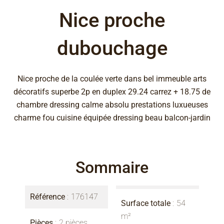
Nice proche
dubouchage
Nice proche de la coulée verte dans bel immeuble arts
décoratifs superbe 2p en duplex 29.24 carrez + 18.75 de
chambre dressing calme absolu prestations luxueuses
charme fou cuisine équipée dressing beau balcon-jardin
Sommaire
Référence
176147
Surface totale
54
m²
Pièces
2 pièces