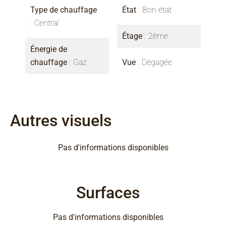
Type de chauffage
État
Bon état
Central
Étage
2ème
Énergie de
chauffage
Gaz
Vue
Dégagée
Autres visuels
Pas d'informations disponibles
Surfaces
Pas d'informations disponibles