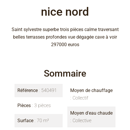
nice nord
Saint sylvestre superbe trois pièces calme traversant
belles terrasses profondes vue dégagée cave à voir
297000 euros
Sommaire
Référence
540491
Moyen de chauffage
Collectif
Pièces
3 pièces
Moyen d'eau chaude
Surface
70 m²
Collective