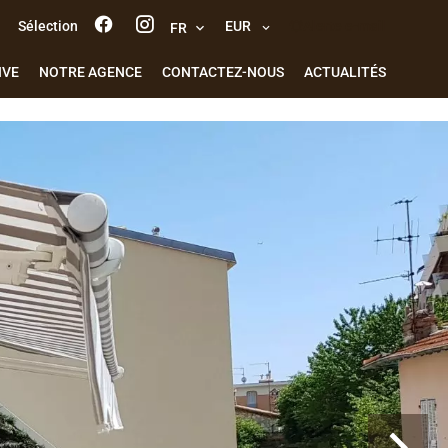
Sélection
EUR
Alerte e-mail
FR
IVE
NOTRE AGENCE
CONTACTEZ-NOUS
ACTUALITÉS