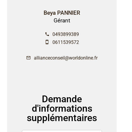
Beya PANNIER
Gérant
0493899389
0611539572
allianceconseil@worldonline.fr
Demande
d'informations
supplémentaires