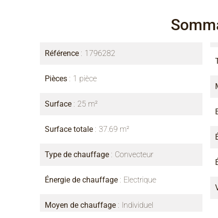
Somma
Référence
1796282
Pièces
1 pièce
Surface
25 m²
Surface totale
37.69 m²
Type de chauffage
Convecteur
Énergie de chauffage
Electrique
Moyen de chauffage
Individuel