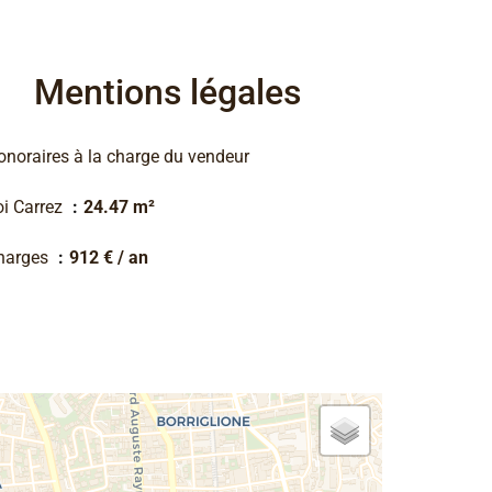
Mentions légales
onoraires à la charge du vendeur
oi Carrez
24.47 m²
harges
912 € / an