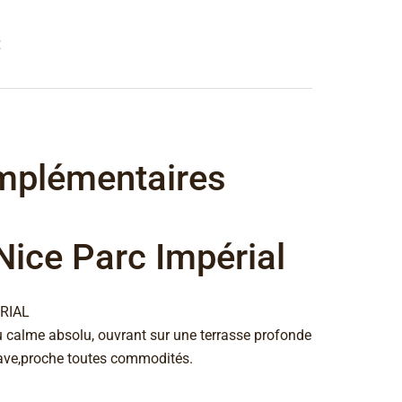
€
mplémentaires
ice Parc Impérial
RIAL
au calme absolu, ouvrant sur une terrasse profonde
ave,proche toutes commodités.