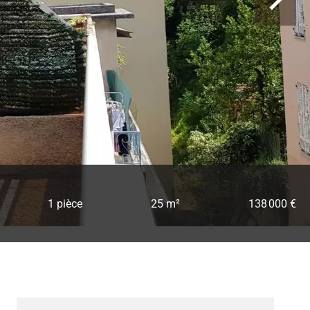
1 pièce
25 m²
138 000 €