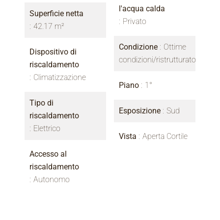
l'acqua calda
Superficie netta
Privato
42.17 m²
Condizione
Ottime
Dispositivo di
condizioni/ristrutturato
riscaldamento
Climatizzazione
Piano
1°
Tipo di
Esposizione
Sud
riscaldamento
Elettrico
Vista
Aperta Cortile
Accesso al
riscaldamento
Autonomo