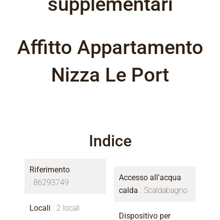
supplementari
Affitto Appartamento
Nizza Le Port
Indice
Riferimento
Accesso all'acqua
86293749
calda
Scaldabagno
Locali
2 locali
Dispositivo per