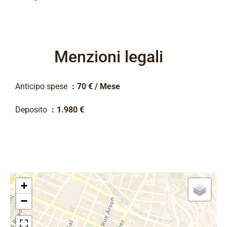
Menzioni legali
Anticipo spese
70 € / Mese
Deposito
1.980 €
+
−