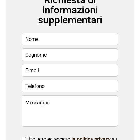
Richiesta di
informazioni
supplementari
Ho letto ed accetto
la politica privacy
su