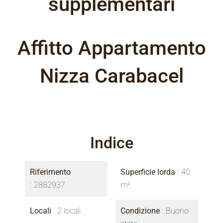
supplementari
Affitto Appartamento
Nizza Carabacel
Indice
Riferimento
Superficie lorda
40
2882937
m²
Locali
2 locali
Condizione
Buono